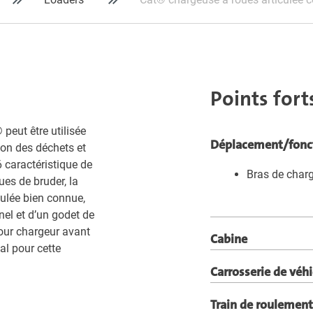
Points fort
peut être utilisée
Déplacement/fonc
tion des déchets et
 caractéristique de
Bras de char
es de bruder, la
culée bien connue,
el et d’un godet de
our chargeur avant
Cabine
al pour cette
Carrosserie de véh
Train de roulement