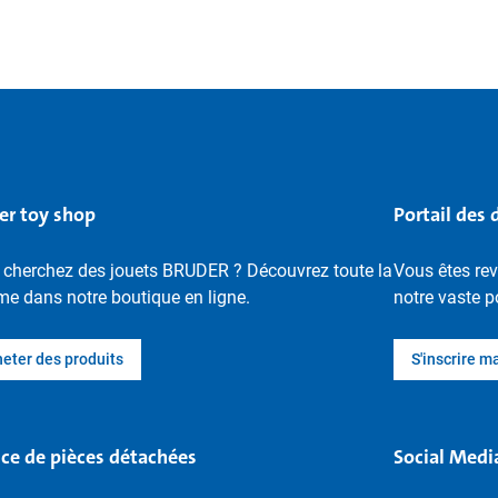
er toy shop
Portail des 
 cherchez des jouets BRUDER ? Découvrez toute la
Vous êtes re
e dans notre boutique en ligne.
notre vaste p
eter des produits
S'inscrire m
ice de pièces détachées
Social Medi