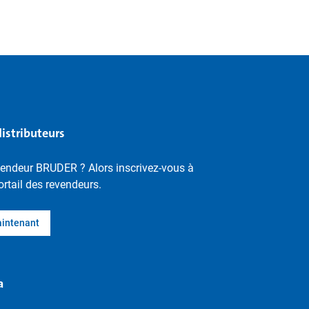
distributeurs
vendeur BRUDER ? Alors inscrivez-vous à
ortail des revendeurs.
aintenant
a