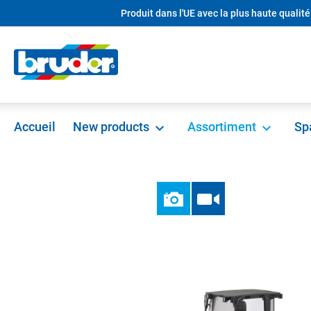
Produit dans l'UE avec la plus haute qualité
recherche
Passer à la navigation principale
Accueil
New products
Assortiment
Sp