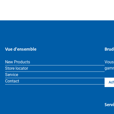
Vue d'ensemble
Brud
New Products
Vous
gamm
Store locator
Service
Contact
Ach
Serv