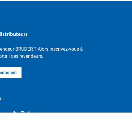
distributeurs
vendeur BRUDER ? Alors inscrivez-vous à
ortail des revendeurs.
aintenant
a