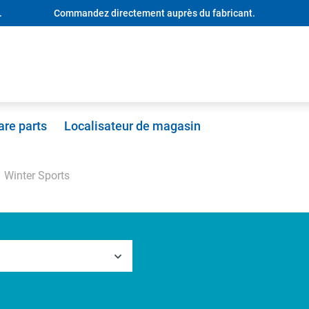
.
Commandez directement auprès du fabricant.
are parts
Localisateur de magasin
Winter Sports