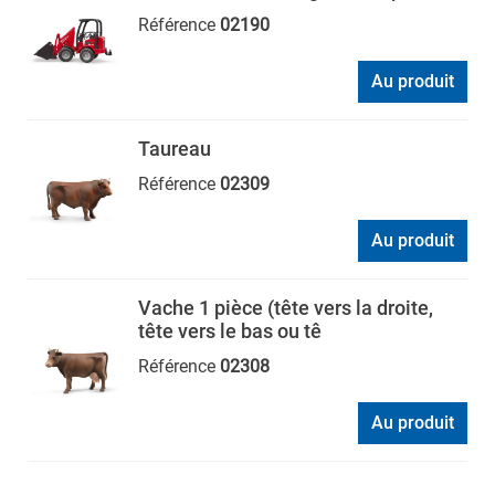
Référence
02190
Au produit
Taureau
Référence
02309
Au produit
Vache 1 pièce (tête vers la droite,
tête vers le bas ou tê
Référence
02308
Au produit