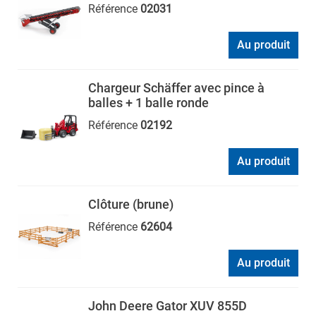
Référence
02031
Au produit
Chargeur Schäffer avec pince à
balles + 1 balle ronde
Référence
02192
Au produit
Clôture (brune)
Référence
62604
Au produit
John Deere Gator XUV 855D