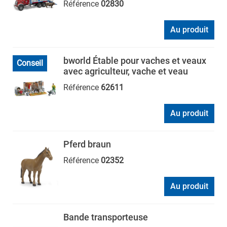
Référence
02830
Au produit
bworld Étable pour vaches et veaux
Conseil
avec agriculteur, vache et veau
Référence
62611
Au produit
Pferd braun
Référence
02352
Au produit
Bande transporteuse