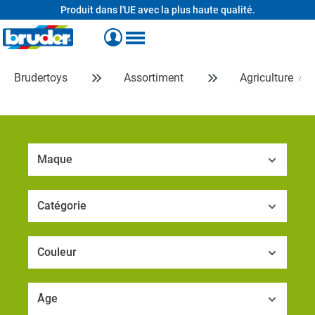
Produit dans l'UE avec la plus haute qualité.
tenu principal
Brudertoys
Assortiment
Agriculture
F
Maque
Catégorie
Couleur
Âge