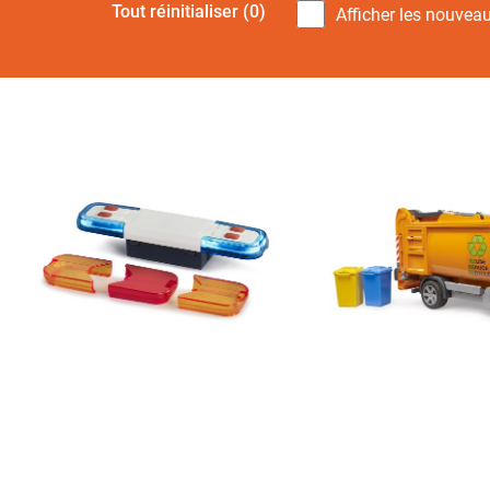
Tout réinitialiser
(0)
Afficher les nouvea