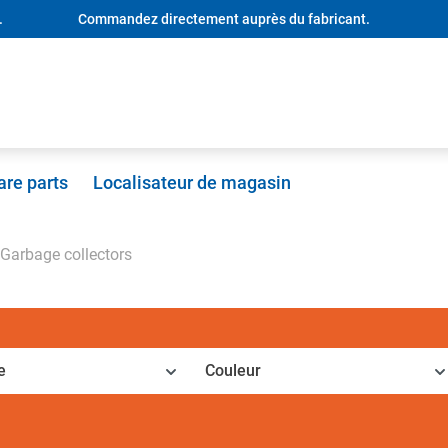
.
Commandez directement auprès du fabricant.
are parts
Localisateur de magasin
Garbage collectors
e
Couleur