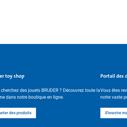
er toy shop
Portail des 
 cherchez des jouets BRUDER ? Découvrez toute la
Vous êtes re
e dans notre boutique en ligne.
notre vaste p
eter des produits
S'inscrire m