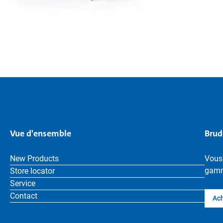
Vue d'ensemble
Brud
New Products
Vous
gamm
Store locator
Service
Contact
Ach