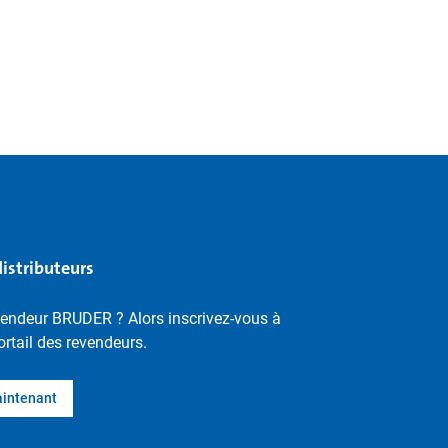
distributeurs
vendeur BRUDER ? Alors inscrivez-vous à
ortail des revendeurs.
aintenant