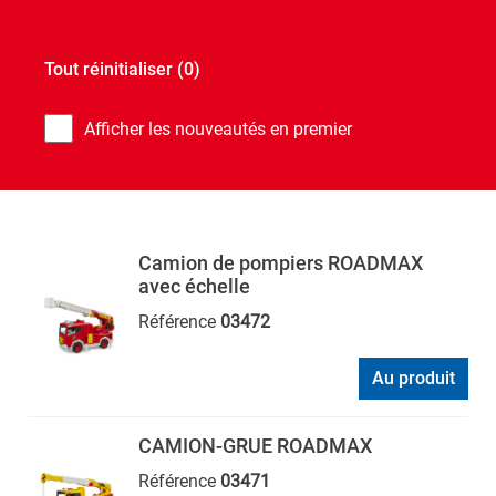
Tout réinitialiser
(0)
Afficher les nouveautés en premier
Camion de pompiers ROADMAX
avec échelle
Référence
03472
Au produit
CAMION-GRUE ROADMAX
Référence
03471