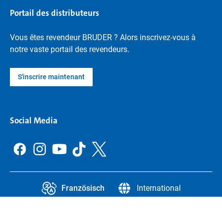
Portail des distributeurs
Vous êtes revendeur BRUDER ? Alors inscrivez-vous à
notre vaste portail des revendeurs.
S'inscrire maintenant
Social Media
Französisch
International
CCPA
Legal Information
Protection des données
Paramètres de confidentialité
Legal notice