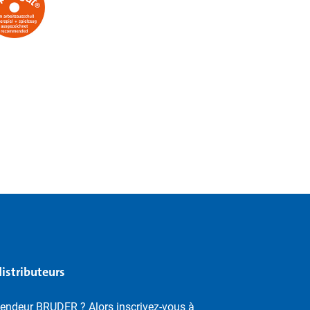
distributeurs
vendeur BRUDER ? Alors inscrivez-vous à