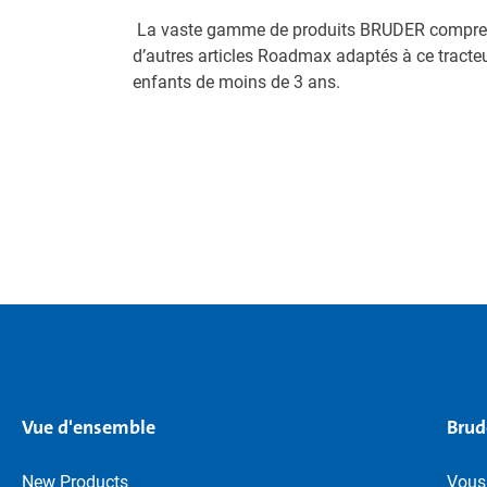
La vaste gamme de produits BRUDER compre
d’autres articles Roadmax adaptés à ce tracte
enfants de moins de 3 ans.
Vue d'ensemble
Brud
New Products
Vous