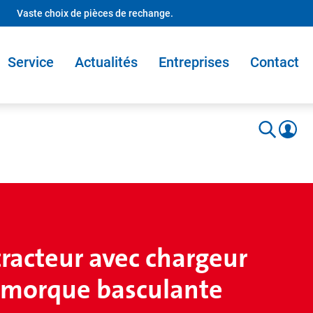
Vaste choix de pièces de rechange.
Service
Actualités
Entreprises
Contact
racteur avec chargeur
remorque basculante