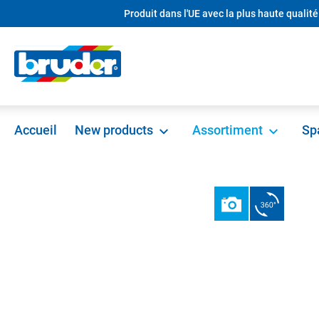
Produit dans l'UE avec la plus haute qualité
recherche
Passer à la navigation principale
Accueil
New products
Assortiment
Sp