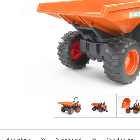
Brudertoys
Assortiment
Construction