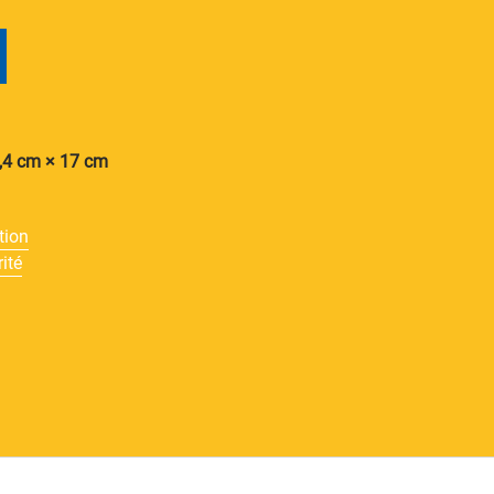
,4 cm × 17 cm
tion
ité