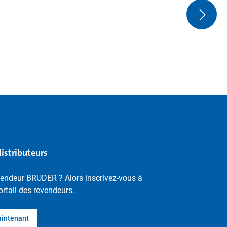
distributeurs
vendeur BRUDER ? Alors inscrivez-vous à
ortail des revendeurs.
aintenant