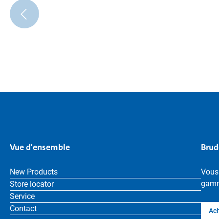
Vue d'ensemble
Brud
New Products
Vous
gamm
Store locator
Service
Contact
Ach