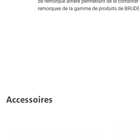
de remorque arrière permettant de le combine
remorques de la gamme de produits de BRUD
Accessoires