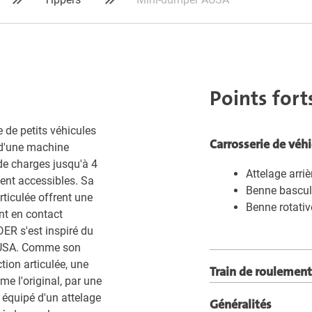
Points fort
de petits véhicules
Carrosserie de véh
 d'une machine
 de charges jusqu'à 4
Attelage arri
ment accessibles. Sa
Benne bascul
rticulée offrent une
Benne rotativ
ent en contact
ER s'est inspiré du
AUSA. Comme son
ion articulée, une
Train de roulement
me l'original, par une
t équipé d'un attelage
Généralités