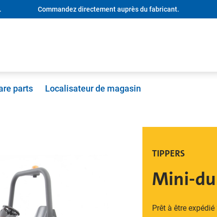
.
Commandez directement auprès du fabricant.
are parts
Localisateur de magasin
TIPPERS
Mini-d
Prêt à être expédié