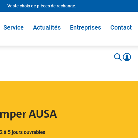
Vaste choix de pièces de rechange.
Service
Actualités
Entreprises
Contact
umper AUSA
2 à 5 jours ouvrables