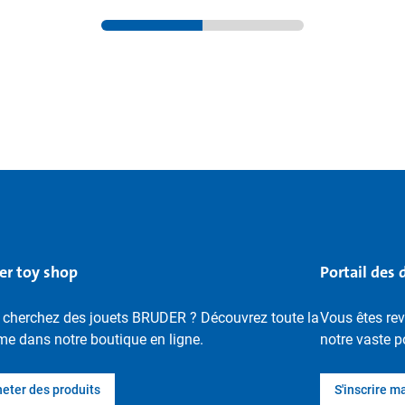
er toy shop
Portail des 
 cherchez des jouets BRUDER ? Découvrez toute la
Vous êtes re
e dans notre boutique en ligne.
notre vaste p
eter des produits
S'inscrire m