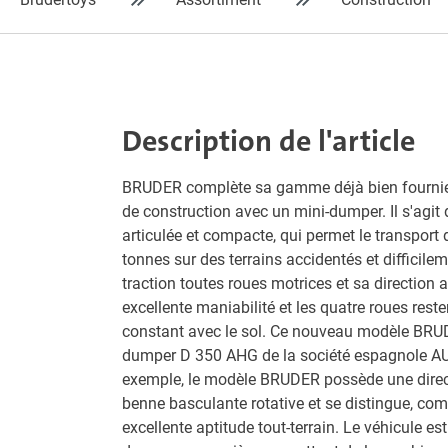
Description de l'article
BRUDER complète sa gamme déjà bien fournie 
de construction avec un mini-dumper. Il s'agit
articulée et compacte, qui permet le transport
tonnes sur des terrains accidentés et difficile
traction toutes roues motrices et sa direction a
excellente maniabilité et les quatre roues rest
constant avec le sol. Ce nouveau modèle BRUD
dumper D 350 AHG de la société espagnole 
exemple, le modèle BRUDER possède une direct
benne basculante rotative et se distingue, com
excellente aptitude tout-terrain. Le véhicule es