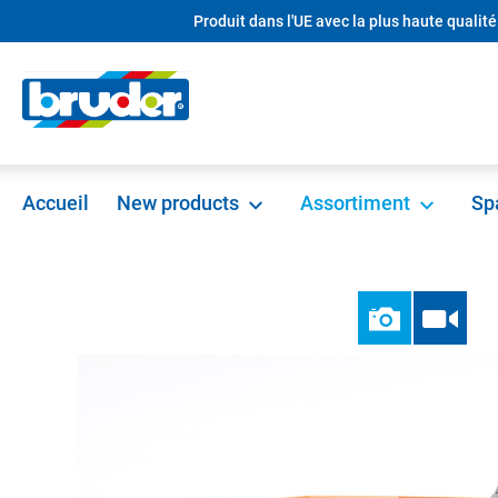
Produit dans l'UE avec la plus haute qualité
recherche
Passer à la navigation principale
Accueil
New products
Assortiment
Sp