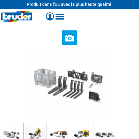
Produit dans l'UE avec la plus haute qualité.
tenu principal