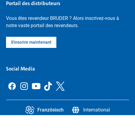
Portail des distributeurs
Vous êtes revendeur BRUDER ? Alors inscrivez-vous à
notre vaste portail des revendeurs.
S'inscrire maintenant
Social Media
Französisch
International
CCPA
Legal Information
Protection des données
Paramètres de confidentialité
Legal notice