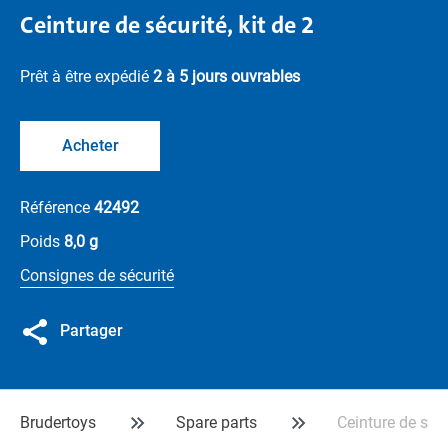
Ceinture de sécurité, kit de 2
Prêt à être expédié
2 à 5 jours ouvrables
Acheter
Référence
42492
Poids
8,0 g
Consignes de sécurité
Partager
Brudertoys
Spare parts
Ceinture de sécu