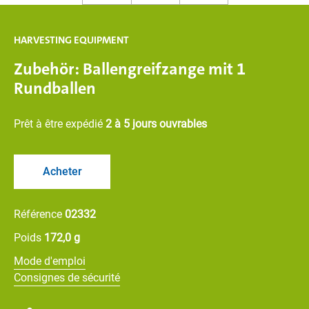
HARVESTING EQUIPMENT
Zubehör: Ballengreifzange mit 1
Rundballen
Prêt à être expédié
2 à 5 jours ouvrables
Acheter
Référence
02332
Poids
172,0 g
Mode d'emploi
Consignes de sécurité