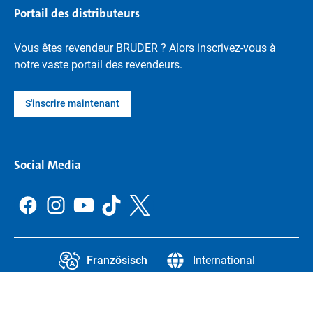
Portail des distributeurs
Vous êtes revendeur BRUDER ? Alors inscrivez-vous à
notre vaste portail des revendeurs.
S'inscrire maintenant
Social Media
Französisch
International
CCPA
Legal Information
Protection des données
Paramètres de confidentialité
Legal notice