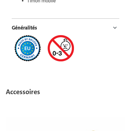
Timon mobile
Généralités
Accessoires