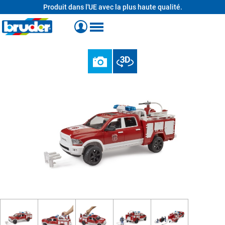
Produit dans l'UE avec la plus haute qualité.
tenu principal