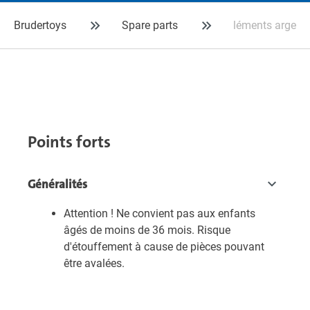
Brudertoys
Spare parts
léments argent
Points forts
Généralités
Attention ! Ne convient pas aux enfants
âgés de moins de 36 mois. Risque
d'étouffement à cause de pièces pouvant
être avalées.