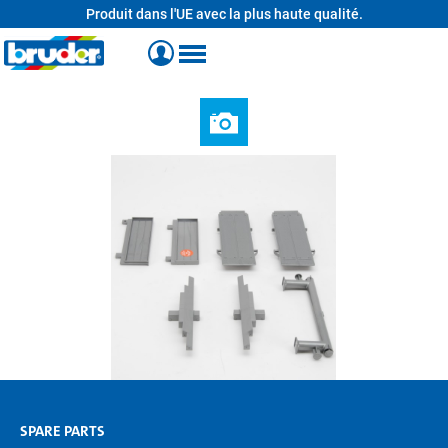
Produit dans l'UE avec la plus haute qualité.
tenu principal
SPARE PARTS