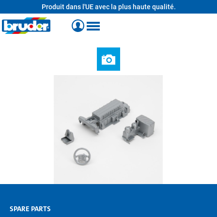
Produit dans l'UE avec la plus haute qualité.
tenu principal
SPARE PARTS