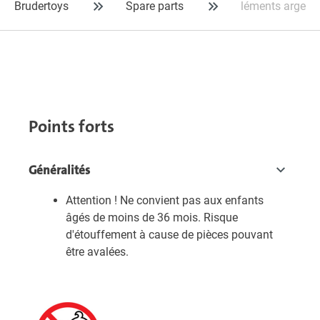
Brudertoys
Spare parts
léments argent
Points forts
Généralités
Attention ! Ne convient pas aux enfants
âgés de moins de 36 mois. Risque
d'étouffement à cause de pièces pouvant
être avalées.