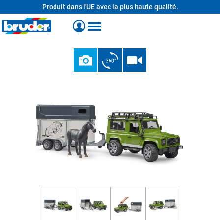
Produit dans l'UE avec la plus haute qualité.
tenu principal