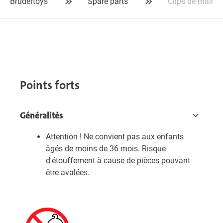
Brudertoys
Spare parts
Clips de mainti
Points forts
Généralités
Attention ! Ne convient pas aux enfants
âgés de moins de 36 mois. Risque
d'étouffement à cause de pièces pouvant
être avalées.