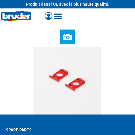
Produit dans l'UE avec la plus haute qualité.
tenu principal
SPARE PARTS