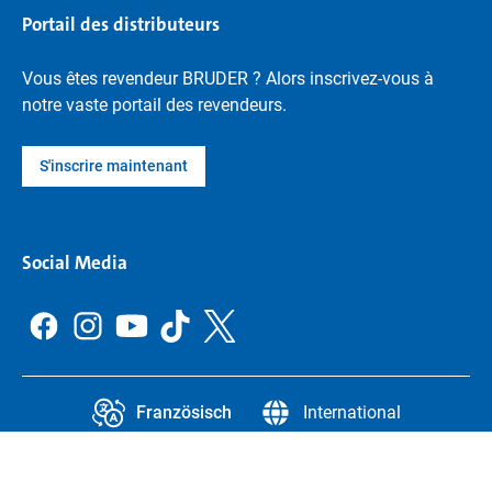
Portail des distributeurs
Vous êtes revendeur BRUDER ? Alors inscrivez-vous à
notre vaste portail des revendeurs.
S'inscrire maintenant
Social Media
Französisch
International
CCPA
Legal Information
Protection des données
Paramètres de confidentialité
Legal notice