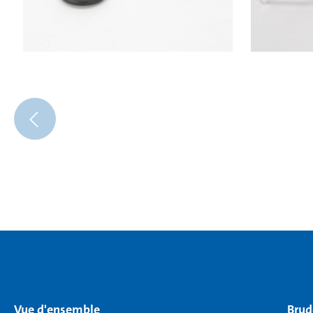
Vue d'ensemble
Brud