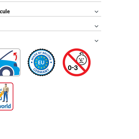
icule