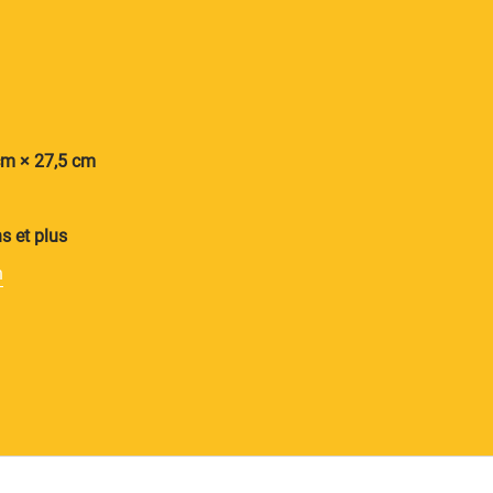
cm × 27,5 cm
s et plus
n