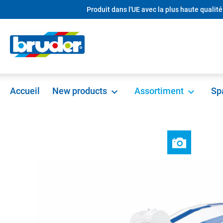
Produit dans l'UE avec la plus haute qualité
recherche
Passer à la navigation principale
Accueil
New products
Assortiment
Sp