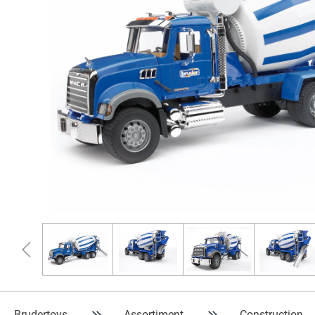
Brudertoys
Assortiment
Construction