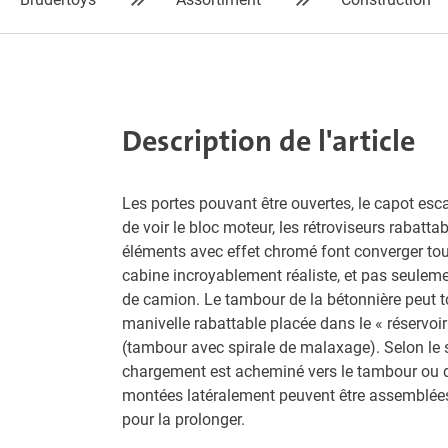
Description de l'article
Les portes pouvant être ouvertes, le capot es
de voir le bloc moteur, les rétroviseurs rabatt
éléments avec effet chromé font converger tous
cabine incroyablement réaliste, et pas seulem
de camion. Le tambour de la bétonnière peut to
manivelle rabattable placée dans le « réservoir
(tambour avec spirale de malaxage). Selon le se
chargement est acheminé vers le tambour ou 
montées latéralement peuvent être assemblées
pour la prolonger.