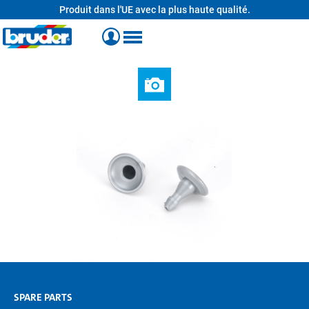
Produit dans l'UE avec la plus haute qualité.
tenu principal
SPARE PARTS