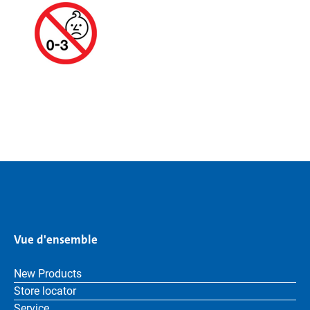
Vue d'ensemble
New Products
Store locator
Service