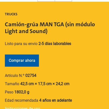
TRUCKS
Camión-grúa MAN TGA (sin módulo
Light and Sound)
Listo para su envío
2-5 días laborables
Comprar ahora
Artículo N.º
02754
Tamaño
42,5 cm × 17,5 cm × 24,2 cm
Peso
1802,0 g
Edad recomendada
4 años en adelante
Instrucciones de uso