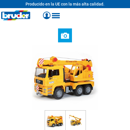
Producido en la UE con la más alta calidad.
enido principal