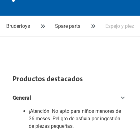
Brudertoys
Spare parts
Espejo y pieza
Productos destacados
General
¡Atención! No apto para niños menores de
36 meses. Peligro de asfixia por ingestión
de piezas pequeñas.