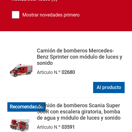
Mostrar novedades primero
Camión de bomberos Mercedes-
Benz Sprinter con módulo de luces y
sonido
Artículo N.º
02680
Al producto
Camión de bomberos Scania Super
Recomendación
560R con escalera giratoria, bomba
de agua y módulo de luces y sonido
Artículo N.º
03591