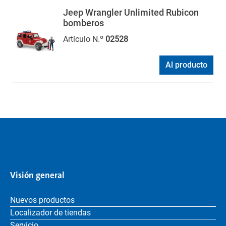
Jeep Wrangler Unlimited Rubicon
bomberos
Artículo N.º
02528
Al producto
Visión general
Nuevos productos
Localizador de tiendas
Servicio