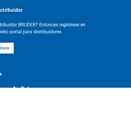
istribuidor
stribuidor BRUDER? Entonces regístrese en
eto portal para distribuidores.
ahora
a