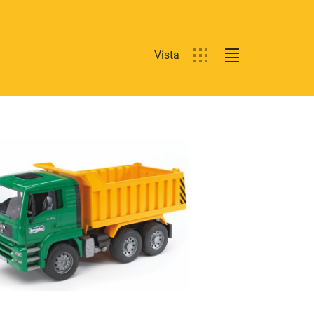
Vista