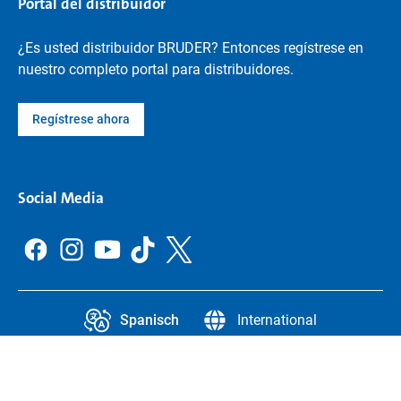
Portal del distribuidor
¿Es usted distribuidor BRUDER? Entonces regístrese en
nuestro completo portal para distribuidores.
Regístrese ahora
Social Media
Spanisch
International
CCPA
Información jurídica
Protección de datos
Configuración de la protección de datos
Menciones legales