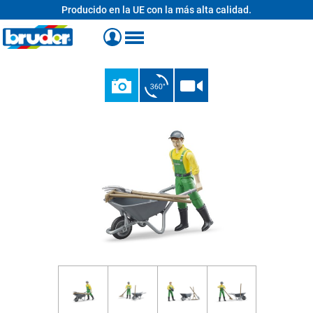
Producido en la UE con la más alta calidad.
enido principal