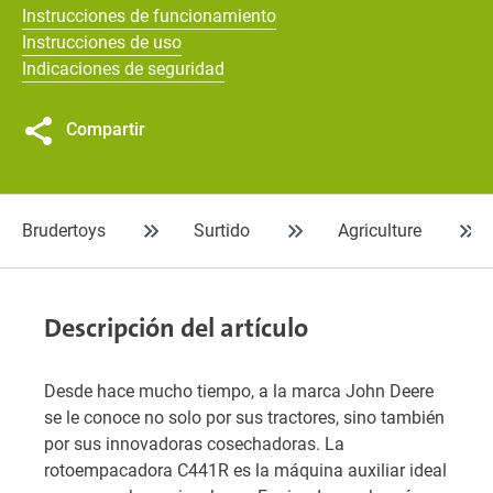
Instrucciones de funcionamiento
Instrucciones de uso
Indicaciones de seguridad
Compartir
Brudertoys
Surtido
Agriculture
Descripción del artículo
Desde hace mucho tiempo, a la marca John Deere
se le conoce no solo por sus tractores, sino también
por sus innovadoras cosechadoras. La
rotoempacadora C441R es la máquina auxiliar ideal