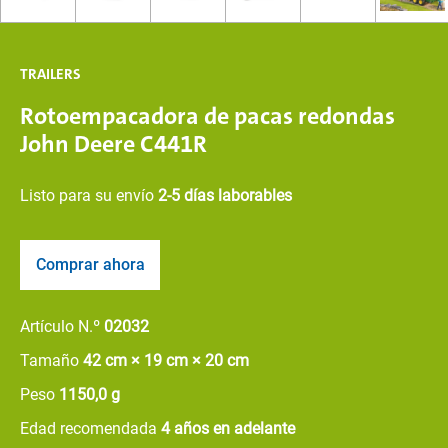
TRAILERS
Rotoempacadora de pacas redondas
John Deere C441R
Listo para su envío
2-5 días laborables
Comprar ahora
Artículo N.º
02032
Tamaño
42 cm × 19 cm × 20 cm
Peso
1150,0 g
Edad recomendada
4 años en adelante