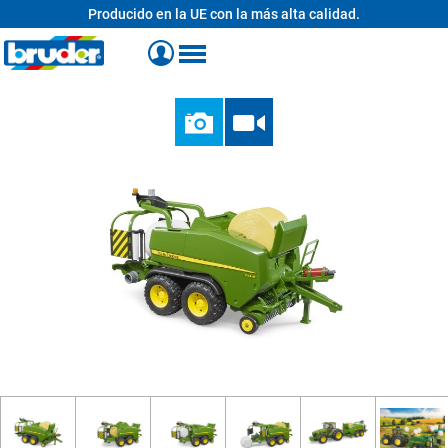
Producido en la UE con la más alta calidad.
enido principal