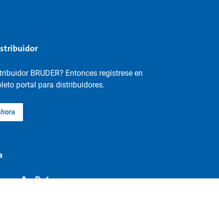
istribuidor
stribuidor BRUDER? Entonces regístrese en
eto portal para distribuidores.
ahora
a