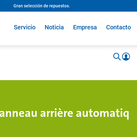
Gran selección de repuestos.
Servicio
Noticia
Empresa
Contacto
anneau arrière automatiq