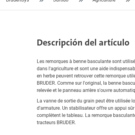
Descripción del artículo
Les remorques à benne basculante sont utilis
dans l'agriculture et sont une aide indispensab
en herbe peuvent retrouver cette remorque util
BRUDER. Comme sur l'original, la benne bascul
relevée et le panneau arrière s'ouvre automat
La vanne de sortie du grain peut être utilisée
d'armature. Un stabilisateur offre un appui sûr 
complètent le tableau. La remorque basculante
tracteurs BRUDER.