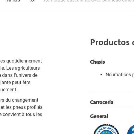
Productos 
ées quotidiennement
Chasis
le. Les agriculteurs
Neumáticos p
e dans l'univers de
ante peut être
iquement.
 lors du changement
Carrocería
et les pneus profilés
 convient à tous les
General