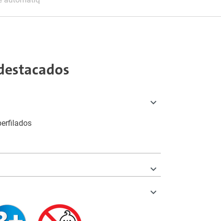
destacados
erfilados