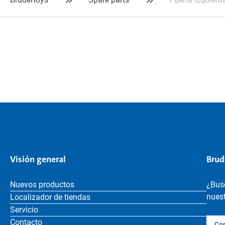
Visión general
Brud
Nuevos productos
¿Bus
nuest
Localizador de tiendas
Servicio
Contacto
Co