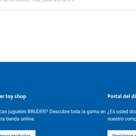
er toy shop
Portal del d
cas juguetes BRUDER? Descubre toda la gama en
¿Es usted di
ra tienda online.
nuestro compl
mprar productos
Regístrese 