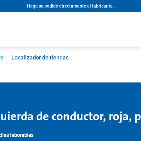
Haga su pedido directamente al fabricante.
ts
Localizador de tiendas
uierda de conductor, roja, 
 días laborables