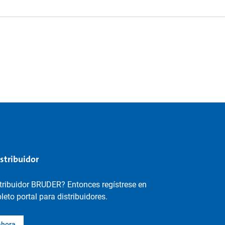
istribuidor
stribuidor BRUDER? Entonces regístrese en
eto portal para distribuidores.
ahora