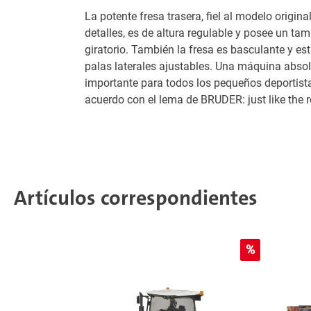
La potente fresa trasera, fiel al modelo origina
detalles, es de altura regulable y posee un ta
giratorio. También la fresa es basculante y e
palas laterales ajustables. Una máquina abs
importante para todos los pequeños deportista
acuerdo con el lema de BRUDER: just like the r
Artículos correspondientes
%