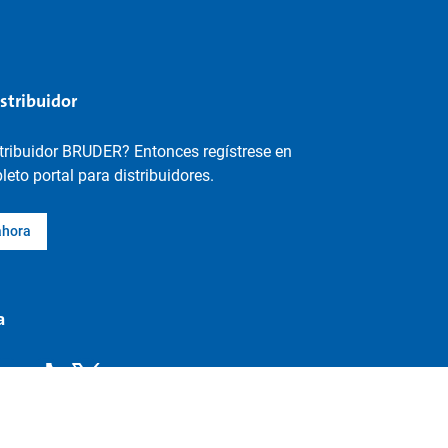
istribuidor
stribuidor BRUDER? Entonces regístrese en
eto portal para distribuidores.
ahora
a