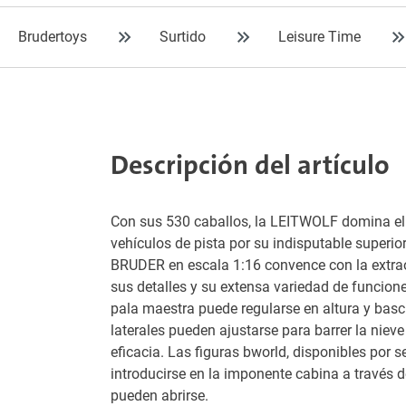
Brudertoys
Surtido
Leisure Time
Descripción del artículo
Con sus 530 caballos, la LEITWOLF domina e
vehículos de pista por su indisputable superio
BRUDER en escala 1:16 convence con la extrao
sus detalles y su extensa variedad de funcion
pala maestra puede regularse en altura y bascu
laterales pueden ajustarse para barrer la nie
eficacia. Las figuras bworld, disponibles por 
introducirse en la imponente cabina a través d
pueden abrirse.