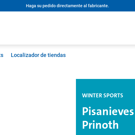
Haga su pedido directamente al fabricante.
ts
Localizador de tiendas
WINTER SPORTS
Pisanieves
Prinoth