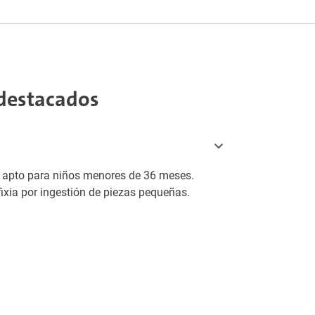
destacados
o apto para niños menores de 36 meses.
fixia por ingestión de piezas pequeñas.