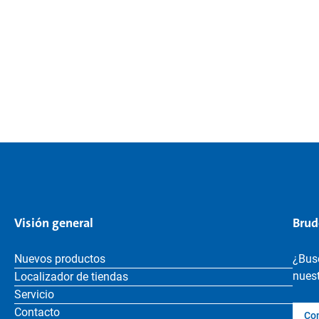
Visión general
Brud
Nuevos productos
¿Bus
nuest
Localizador de tiendas
Servicio
Contacto
Co