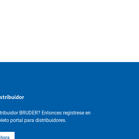
istribuidor
stribuidor BRUDER? Entonces regístrese en
eto portal para distribuidores.
ahora