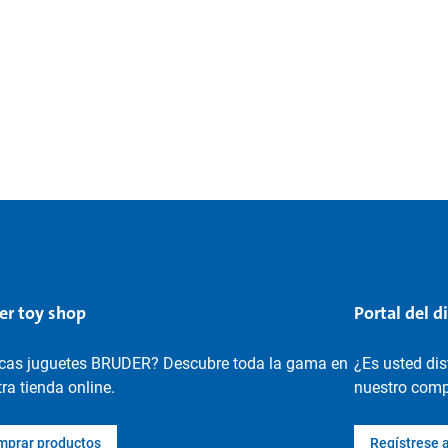
er toy shop
Portal del d
cas juguetes BRUDER? Descubre toda la gama en
¿Es usted di
ra tienda online.
nuestro compl
mprar productos
Regístrese 