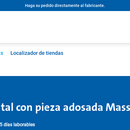
Haga su pedido directamente al fabricante.
ts
Localizador de tiendas
ntal con pieza adosada Mas
5 días laborables