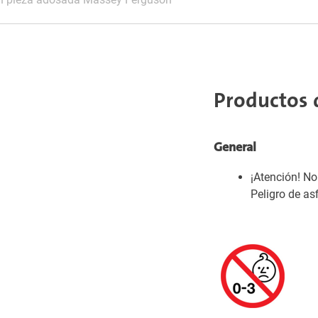
Productos 
General
¡Atención! N
Peligro de as