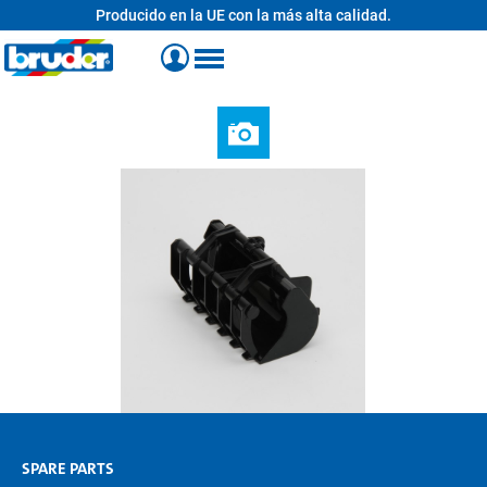
Producido en la UE con la más alta calidad.
enido principal
SPARE PARTS