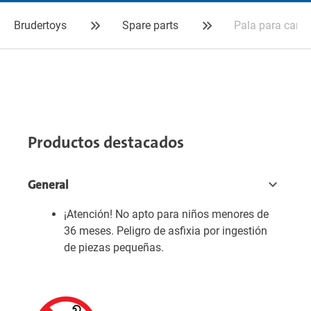
Brudertoys
Spare parts
Pala para carret
Productos destacados
General
¡Atención! No apto para niños menores de
36 meses. Peligro de asfixia por ingestión
de piezas pequeñas.