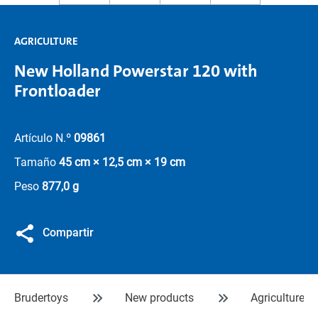
AGRICULTURE
New Holland Powerstar 120 with
Frontloader
Artículo N.º
09861
Tamaño
45 cm × 12,5 cm × 19 cm
Peso
877,0 g
Compartir
Brudertoys
New products
Agriculture