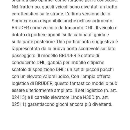
Nel frattempo, questi veicoli sono diventati un tratto
caratteristico sulle strade. L'ultima versione dello
Sprinter è ora disponibile anche nell’assortimento
BRUDER come veicolo da trasporto DHL. Il veicolo è
dotato di portiere apribili sulla cabina di guida e
sulla parte posteriore. Una particolarità suggestiva è
rappresentata dalla nuova porta scorrevole sul lato
passeggero. Il modello BRUDER è dotato di
conducente DHL, gabbia per imballo e tipiche
scatole di spedizione DHL: un set di piccoli pacchi
con un elevato valore ludico. Con l'ampia offerta
logistica di BRUDER, questo fantastico modello può
essere ulteriormente ampliato. Il set logistico (n. art.
02415) e il carrello elevatore Linde H30D (n. art.
02511) garantiscono giochi ancora più divertenti.