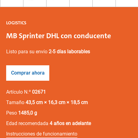
LOGISTICS
MB Sprinter DHL con conducente
Listo para su envío
2-5 días laborables
Comprar ahora
Artículo N.º
02671
Tamaño
43,5 cm × 16,3 cm × 18,5 cm
Peso
1485,0 g
Edad recomendada
4 años en adelante
Instrucciones de funcionamiento