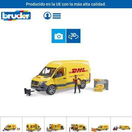
Producido en la UE con la más alta calidad.
enido principal