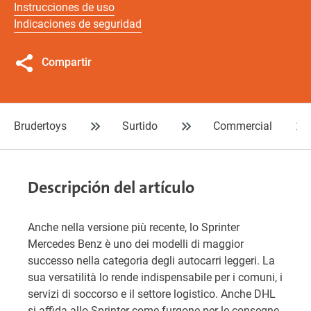
Instrucciones de uso
Indicaciones de seguridad
Compartir
Brudertoys
Surtido
Commercial
Descripción del artículo
Anche nella versione più recente, lo Sprinter
Mercedes Benz è uno dei modelli di maggior
successo nella categoria degli autocarri leggeri. La
sua versatilità lo rende indispensabile per i comuni, i
servizi di soccorso e il settore logistico. Anche DHL
si affida allo Sprinter come furgone per le consegne.