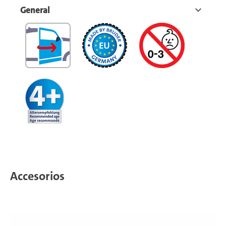
General
Accesorios