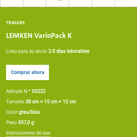
TRAILERS
LEMKEN VarioPack K
Listo para su envío
2-5 días laborables
Comprar ahora
Artículo N.º
02222
Tamaño
38 cm × 15 cm × 12 cm
Color
grau/blau
Peso
337,0 g
Instrucciones de uso