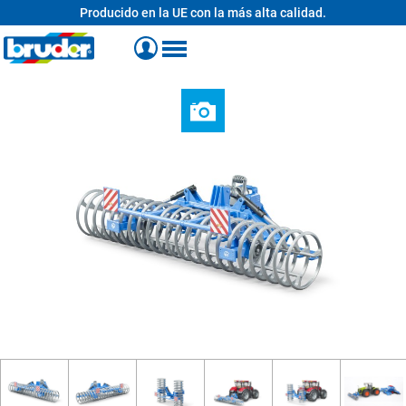
Producido en la UE con la más alta calidad.
enido principal