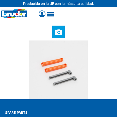
Producido en la UE con la más alta calidad.
enido principal
SPARE PARTS