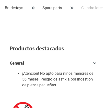
Brudertoys
Spare parts
Cilindro latera
Productos destacados
General
¡Atención! No apto para niños menores de
36 meses. Peligro de asfixia por ingestión
de piezas pequeñas.