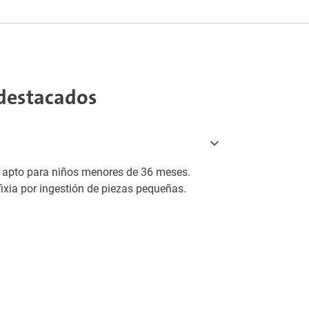
destacados
o apto para niños menores de 36 meses.
fixia por ingestión de piezas pequeñas.