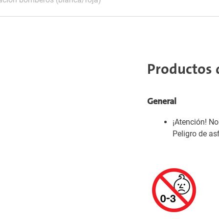
Productos 
General
¡Atención! N
Peligro de as