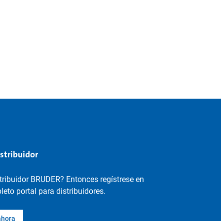
istribuidor
stribuidor BRUDER? Entonces regístrese en
eto portal para distribuidores.
ahora