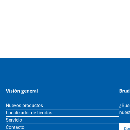
Visión general
Brud
Nuevos productos
¿Bus
nuest
Localizador de tiendas
Servicio
Contacto
Co