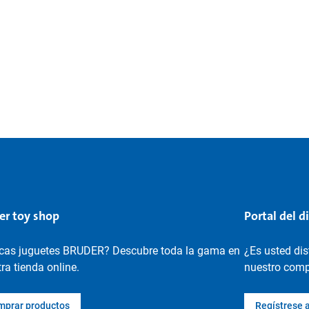
er toy shop
Portal del d
cas juguetes BRUDER? Descubre toda la gama en
¿Es usted di
ra tienda online.
nuestro compl
mprar productos
Regístrese 