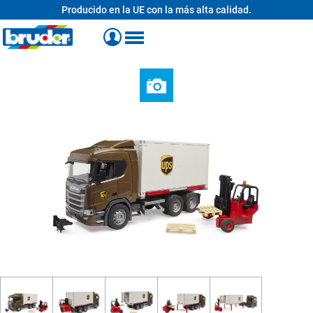
Producido en la UE con la más alta calidad.
enido principal