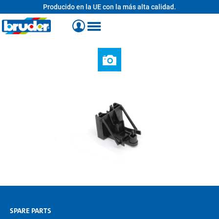
Producido en la UE con la más alta calidad.
enido principal
SPARE PARTS